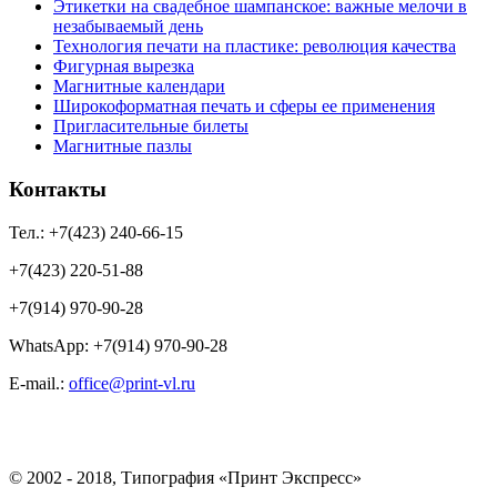
Этикетки на свадебное шампанское: важные мелочи в
незабываемый день
Технология печати на пластике: революция качества
Фигурная вырезка
Магнитные календари
Широкоформатная печать и сферы ее применения
Пригласительные билеты
Магнитные пазлы
Контакты
Тел.: +7(423) 240-66-15
+7(423) 220-51-88
+7(914) 970-90-28
WhatsApp: +7(914) 970-90-28
Е-mail.:
office@print-vl.ru
© 2002 - 2018, Типография «Принт Экспресс»