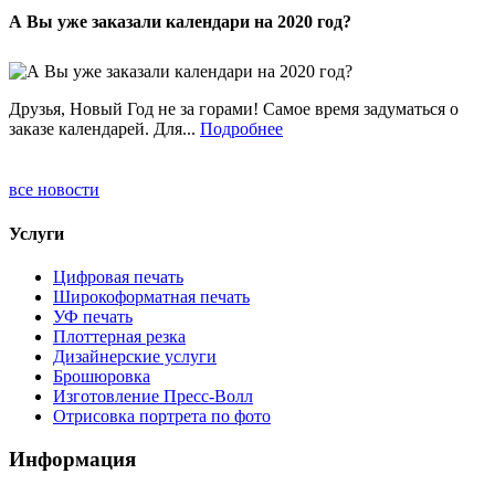
А Вы уже заказали календари на 2020 год?
Друзья, Новый Год не за горами! Самое время задуматься о
заказе календарей. Для...
Подробнее
все новости
Услуги
Цифровая печать
Широкоформатная печать
УФ печать
Плоттерная резка
Дизайнерские услуги
Брошюровка
Изготовление Пресс-Волл
Отрисовка портрета по фото
Информация