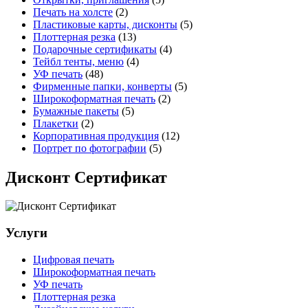
Печать на холсте
(2)
Пластиковые карты, дисконты
(5)
Плоттерная резка
(13)
Подарочные сертификаты
(4)
Тейбл тенты, меню
(4)
УФ печать
(48)
Фирменные папки, конверты
(5)
Широкоформатная печать
(2)
Бумажные пакеты
(5)
Плакетки
(2)
Корпоративная продукция
(12)
Портрет по фотографии
(5)
Дисконт Сертификат
Услуги
Цифровая печать
Широкоформатная печать
УФ печать
Плоттерная резка