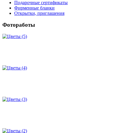
Подарочные сертификаты
Фирменные бланки
Открытки, приглашения
Фотоработы