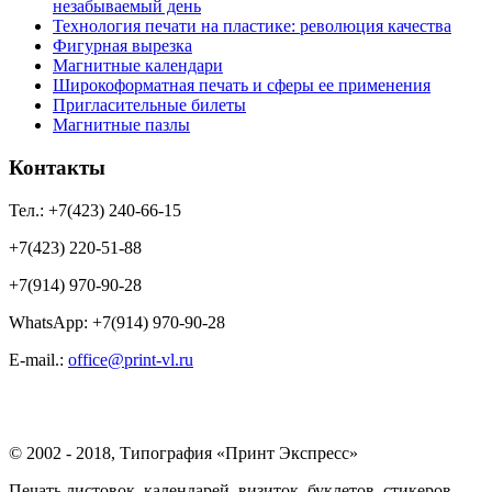
незабываемый день
Технология печати на пластике: революция качества
Фигурная вырезка
Магнитные календари
Широкоформатная печать и сферы ее применения
Пригласительные билеты
Магнитные пазлы
Контакты
Тел.: +7(423) 240-66-15
+7(423) 220-51-88
+7(914) 970-90-28
WhatsApp: +7(914) 970-90-28
Е-mail.:
office@print-vl.ru
© 2002 - 2018, Типография «Принт Экспресс»
Печать листовок, календарей, визиток, буклетов, стикеров