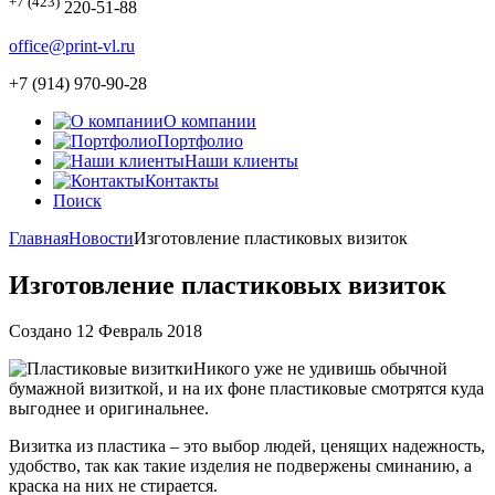
+7 (423)
220-51-88
office@print-vl.ru
+7 (914) 970-90-28
О компании
Портфолио
Наши клиенты
Контакты
Поиск
Главная
Новости
Изготовление пластиковых визиток
Изготовление пластиковых визиток
Создано 12 Февраль 2018
Никого уже не удивишь обычной
бумажной визиткой, и на их фоне пластиковые смотрятся куда
выгоднее и оригинальнее.
Визитка из пластика – это выбор людей, ценящих надежность,
удобство, так как такие изделия не подвержены сминанию, а
краска на них не стирается.