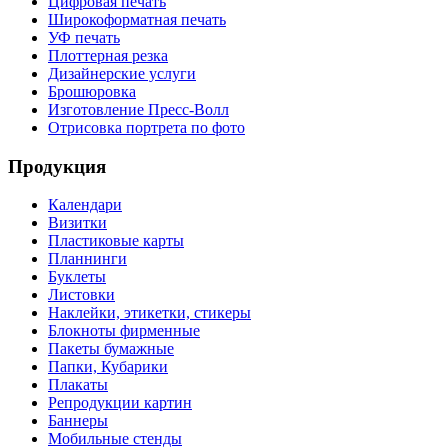
Цифровая печать
Широкоформатная печать
УФ печать
Плоттерная резка
Дизайнерские услуги
Брошюровка
Изготовление Пресс-Волл
Отрисовка портрета по фото
Продукция
Календари
Визитки
Пластиковые карты
Планнинги
Буклеты
Листовки
Наклейки, этикетки, стикеры
Блокноты фирменные
Пакеты бумажные
Папки, Кубарики
Плакаты
Репродукции картин
Баннеры
Мобильные стенды