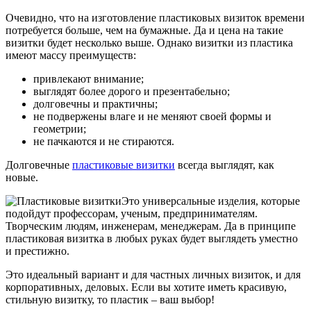
Очевидно, что на изготовление пластиковых визиток времени
потребуется больше, чем на бумажные. Да и цена на такие
визитки будет несколько выше. Однако визитки из пластика
имеют массу преимуществ:
привлекают внимание;
выглядят более дорого и презентабельно;
долговечны и практичны;
не подвержены влаге и не меняют своей формы и
геометрии;
не пачкаются и не стираются.
Долговечные
пластиковые визитки
всегда выглядят, как
новые.
Это универсальные изделия, которые
подойдут профессорам, ученым, предпринимателям.
Творческим людям, инженерам, менеджерам. Да в принципе
пластиковая визитка в любых руках будет выглядеть уместно
и престижно.
Это идеальный вариант и для частных личных визиток, и для
корпоративных, деловых. Если вы хотите иметь красивую,
стильную визитку, то пластик – ваш выбор!