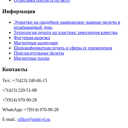
Отрисовка портрета по фото
Информация
Этикетки на свадебное шампанское: важные мелочи в
незабываемый день
Технология печати на пластике: революция качества
Фигурная вырезка
Магнитные календари
Широкоформатная печать и сферы ее применения
Пригласительные билеты
Магнитные пазлы
Контакты
Тел.: +7(423) 240-66-15
+7(423) 220-51-88
+7(914) 970-90-28
WhatsApp: +7(914) 970-90-28
Е-mail.:
office@print-vl.ru