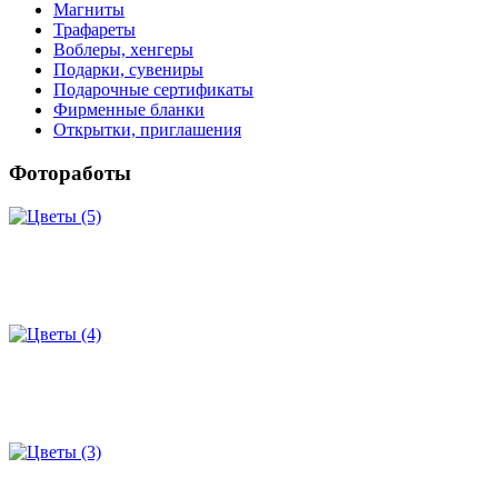
Магниты
Трафареты
Воблеры, хенгеры
Подарки, сувениры
Подарочные сертификаты
Фирменные бланки
Открытки, приглашения
Фотоработы