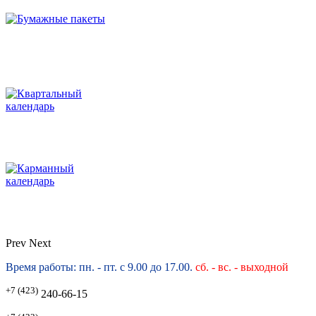
Prev
Next
Время работы: пн. - пт. с 9.00 до 17.00.
сб. -
вс. - выходной
+7 (423)
240-66-15