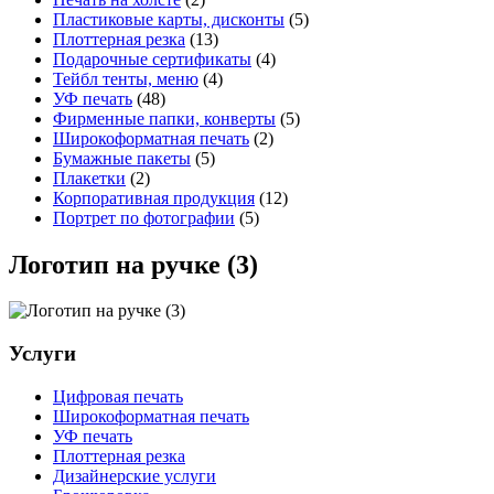
Пластиковые карты, дисконты
(5)
Плоттерная резка
(13)
Подарочные сертификаты
(4)
Тейбл тенты, меню
(4)
УФ печать
(48)
Фирменные папки, конверты
(5)
Широкоформатная печать
(2)
Бумажные пакеты
(5)
Плакетки
(2)
Корпоративная продукция
(12)
Портрет по фотографии
(5)
Логотип на ручке (3)
Услуги
Цифровая печать
Широкоформатная печать
УФ печать
Плоттерная резка
Дизайнерские услуги