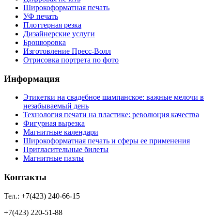
Широкоформатная печать
УФ печать
Плоттерная резка
Дизайнерские услуги
Брошюровка
Изготовление Пресс-Волл
Отрисовка портрета по фото
Информация
Этикетки на свадебное шампанское: важные мелочи в
незабываемый день
Технология печати на пластике: революция качества
Фигурная вырезка
Магнитные календари
Широкоформатная печать и сферы ее применения
Пригласительные билеты
Магнитные пазлы
Контакты
Тел.: +7(423) 240-66-15
+7(423) 220-51-88