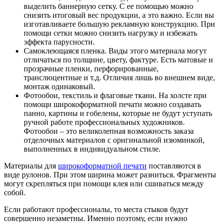
выделить баннерную сетку. С ее помощью можно
снизить итоговый вес продукции, а это важно. Если вы
изготавливаете большую рекламную конструкцию. При
помощи сетки можно снизить нагрузку и избежать
эффекта парусности.
Самоклеющаяся пленка. Виды этого материала могут
отличаться по толщине, цвету, фактуре. Есть матовые и
прозрачные пленки, перфорированные,
транслюцентные и т.д. Отличия лишь во внешнем виде,
монтаж одинаковый.
Фотообои, текстиль и флаговые ткани. На холсте при
помощи широкоформатной печати можно создавать
панно, картины и гобелены, которые не будут уступать
ручной работе профессиональных художников.
Фотообои – это великолепная возможность заказа
отделочных материалов с оригинальной изюминкой,
выполненных в индивидуальном стиле.
Материалы для
широкоформатной печати
поставляются в
виде рулонов. При этом ширина может разниться. Фрагменты
могут скрепляться при помощи клея или сшиваться между
собой.
Если работают профессионалы, то места стыков будут
совершенно незаметны. Именно поэтому, если нужно