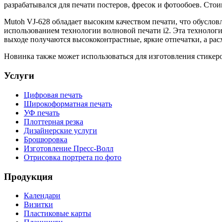
разрабатывался для печати постеров, фресок и фотообоев. Стои
Mutoh VJ-628 обладает высоким качеством печати, что обусло
использованием технологии волновой печати i2. Эта технология
выходе получаются высококонтрастные, яркие отпечатки, а ра
Новинка также может использоваться для изготовления стикеро
Услуги
Цифровая печать
Широкоформатная печать
УФ печать
Плоттерная резка
Дизайнерские услуги
Брошюровка
Изготовление Пресс-Волл
Отрисовка портрета по фото
Продукция
Календари
Визитки
Пластиковые карты