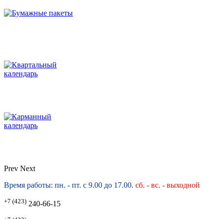
Prev
Next
Время работы: пн. - пт. с 9.00 до 17.00.
сб. -
вс. - выходной
+7 (423)
240-66-15