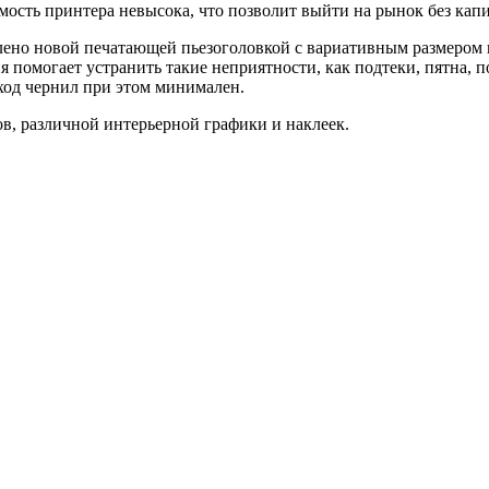
мость принтера невысока, что позволит выйти на рынок без капи
влено новой печатающей пьезоголовкой с вариативным размером 
 помогает устранить такие неприятности, как подтеки, пятна, п
сход чернил при этом минимален.
в, различной интерьерной графики и наклеек.