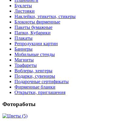
Планнинги
Буклеты
Листовки
Наклейки, этикетки, стикеры
Блокноты фирменные
Пакеты бумажные
Папки, Кубарики
Плакаты
Репродукции картин
Баннеры
Мобильные стенды
Магниты
Трафареты
Воблеры, хенгеры
Подарки, сувениры
Подарочные сертификаты
Фирменные бланки
Открытки, приглашения
Фотоработы