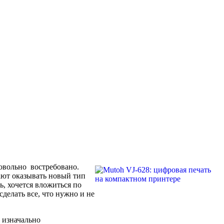
довольно востребовано.
ют оказывать новый тип
ь, хочется вложиться по
делать все, что нужно и не
р изначально