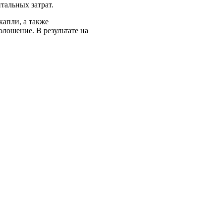
тальных затрат.
капли, а также
олошение. В результате на