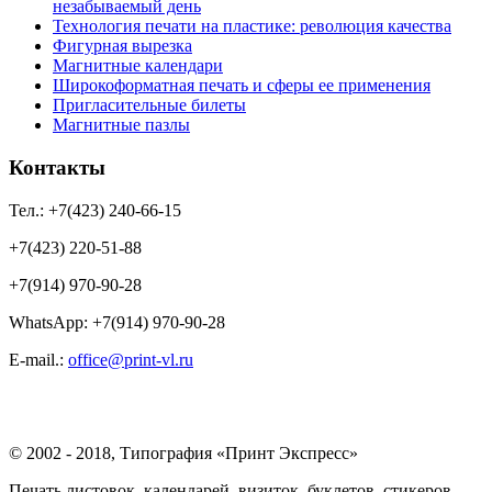
незабываемый день
Технология печати на пластике: революция качества
Фигурная вырезка
Магнитные календари
Широкоформатная печать и сферы ее применения
Пригласительные билеты
Магнитные пазлы
Контакты
Тел.: +7(423) 240-66-15
+7(423) 220-51-88
+7(914) 970-90-28
WhatsApp: +7(914) 970-90-28
Е-mail.:
office@print-vl.ru
© 2002 - 2018, Типография «Принт Экспресс»
Печать листовок, календарей, визиток, буклетов, стикеров