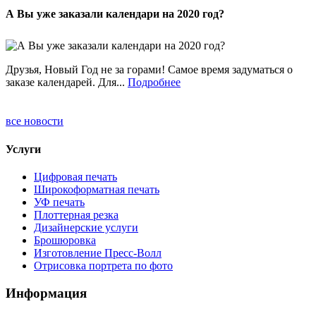
А Вы уже заказали календари на 2020 год?
Друзья, Новый Год не за горами! Самое время задуматься о
заказе календарей. Для...
Подробнее
все новости
Услуги
Цифровая печать
Широкоформатная печать
УФ печать
Плоттерная резка
Дизайнерские услуги
Брошюровка
Изготовление Пресс-Волл
Отрисовка портрета по фото
Информация