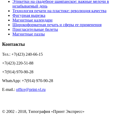
Этикетки на свадебное шампанское: важные мелочи в
незабываемый день
Технология печати на пластике: революция качества
Фигурная вырезка
Магнитные календари
Широкоформатная печать и сферы ее применения
Пригласительные билеты
Магнитные пазлы
Контакты
Тел.: +7(423) 240-66-15
+7(423) 220-51-88
+7(914) 970-90-28
WhatsApp: +7(914) 970-90-28
Е-mail.:
office@print-vl.ru
© 2002 - 2018, Типография «Принт Экспресс»