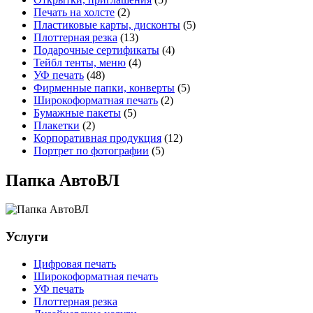
Печать на холсте
(2)
Пластиковые карты, дисконты
(5)
Плоттерная резка
(13)
Подарочные сертификаты
(4)
Тейбл тенты, меню
(4)
УФ печать
(48)
Фирменные папки, конверты
(5)
Широкоформатная печать
(2)
Бумажные пакеты
(5)
Плакетки
(2)
Корпоративная продукция
(12)
Портрет по фотографии
(5)
Папка АвтоВЛ
Услуги
Цифровая печать
Широкоформатная печать
УФ печать
Плоттерная резка