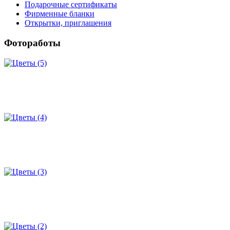
Подарочные сертификаты
Фирменные бланки
Открытки, приглашения
Фотоработы