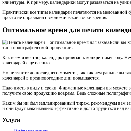
клиентуры. К примеру, календарики могут раздаваться на улиц
Практически все типы календарей печатаются на мелованной 
просто не оправдана с экономической точки зрения.
Оптимальное время для печати календ
Если вы х
типа полиграфической продукции.
Как всем известно, календарь привязан к конкретному году. Не
календарей еще осенью.
Но не тяните до последнего момента, так как чем раньше вы з
календарей в предновогодние дни повышаются.
Надо иметь в виду и сроки. Фирменные календари вы можете зак
получите свою продукцию вовремя. Ведь сложные полиграфиче
Каким бы ни был запланированный тираж, рекомендуем вам зака
и они будут максимально эффективно и долго трудиться над 
Услуги