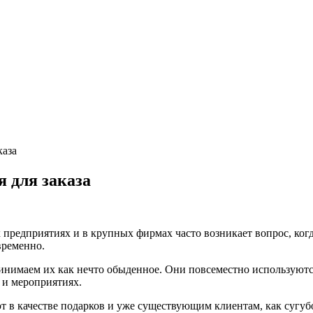
каза
 для заказа
 предприятиях и в крупных фирмах часто возникает вопрос, когд
временно.
ринимаем их как нечто обыденное. Они повсеместно используютс
 и мероприятиях.
 в качестве подарков и уже существующим клиентам, как сугубо