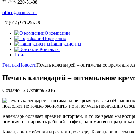
+7 (423)
220-51-88
office@print-vl.ru
+7 (914) 970-90-28
О компании
Портфолио
Наши клиенты
Контакты
Поиск
Главная
Новости
Печать календарей – оптимальное время для за
Печать календарей – оптимальное время
Создано 12 Октябрь 2016
На многих
позволяет не только экономить, но и получать продукцию свое
Календарь обладает древней историей. В то же время мы восп
помогая планировать рабочий график, напоминая о праздниках
Календари не обошли и рекламную сферу. Календари выступают