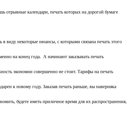
шь отрывные календари, печать которых на дорогой бумаге
ь в виду некоторые нюансы, с которыми связана печать этого
именно на конец года. А начинают заказывать печать
ожность экономии совершенно не стоит. Тарифы на печать
дарен к новому году. Заказав печать раньше, вы наверняка
номить, будете иметь приличное время для их распространения,