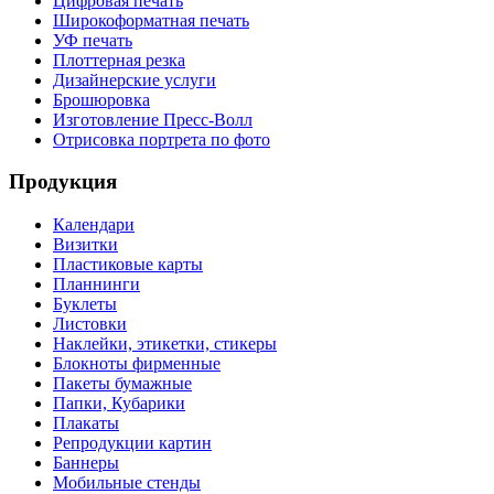
Цифровая печать
Широкоформатная печать
УФ печать
Плоттерная резка
Дизайнерские услуги
Брошюровка
Изготовление Пресс-Волл
Отрисовка портрета по фото
Продукция
Календари
Визитки
Пластиковые карты
Планнинги
Буклеты
Листовки
Наклейки, этикетки, стикеры
Блокноты фирменные
Пакеты бумажные
Папки, Кубарики
Плакаты
Репродукции картин
Баннеры
Мобильные стенды