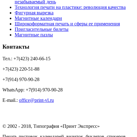
незабываемый день
Технология печати на пластике: революция качества
Фигурная вырезка
Магнитные календари
Широкоформатная печать и сферы ее применения
Пригласительные билеты
Магнитные пазлы
Контакты
Тел.: +7(423) 240-66-15
+7(423) 220-51-88
+7(914) 970-90-28
WhatsApp: +7(914) 970-90-28
Е-mail.:
office@print-vl.ru
© 2002 - 2018, Типография «Принт Экспресс»
Печать листовок, календарей, визиток, буклетов, стикеров