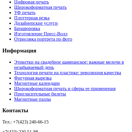
Цифровая печать
Широкоформатная печать
УФ печать
Плоттерная резка
Дизайнерские услуги
Брошюровка
Изготовление Пресс-Волл
Отрисовка портрета по фото
Информация
Этикетки на свадебное шампанское: важные мелочи в
незабываемый день
Технология печати на пластике: революция качества
Фигурная вырезка
Магнитные календари
Широкоформатная печать и сферы ее применения
Пригласительные билеты
Магнитные пазлы
Контакты
Тел.: +7(423) 240-66-15
+7(423) 220-51-88