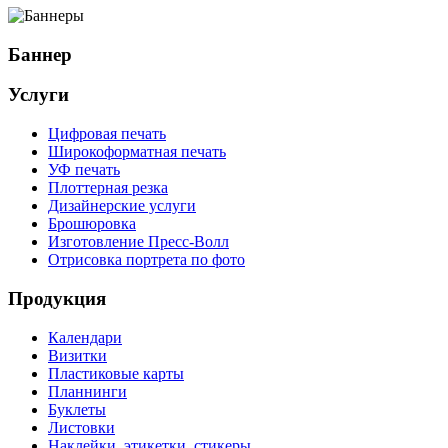
Баннер
Услуги
Цифровая печать
Широкоформатная печать
УФ печать
Плоттерная резка
Дизайнерские услуги
Брошюровка
Изготовление Пресс-Волл
Отрисовка портрета по фото
Продукция
Календари
Визитки
Пластиковые карты
Планнинги
Буклеты
Листовки
Наклейки, этикетки, стикеры