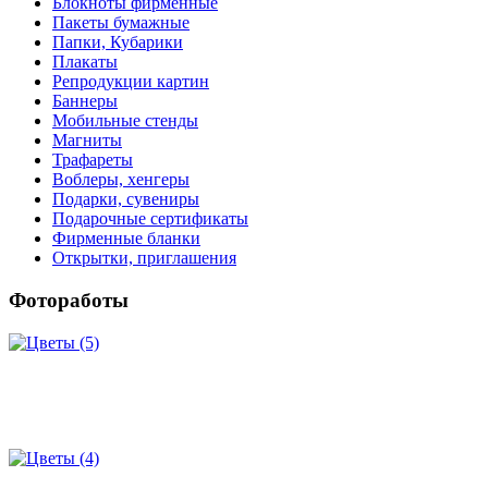
Блокноты фирменные
Пакеты бумажные
Папки, Кубарики
Плакаты
Репродукции картин
Баннеры
Мобильные стенды
Магниты
Трафареты
Воблеры, хенгеры
Подарки, сувениры
Подарочные сертификаты
Фирменные бланки
Открытки, приглашения
Фотоработы