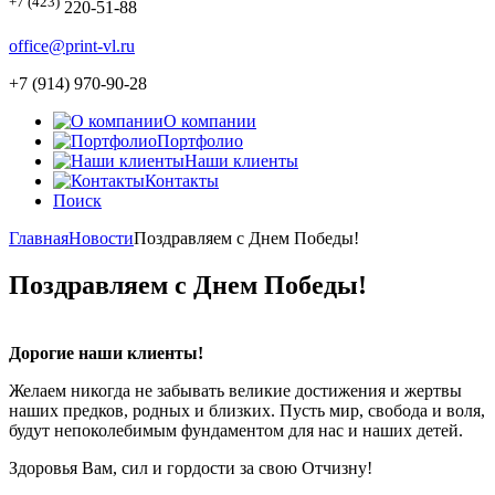
+7 (423)
220-51-88
office@print-vl.ru
+7 (914) 970-90-28
О компании
Портфолио
Наши клиенты
Контакты
Поиск
Главная
Новости
Поздравляем с Днем Победы!
Поздравляем с Днем Победы!
Дорогие наши клиенты!
Желаем никогда не забывать великие достижения и жертвы
наших предков, родных и близких. Пусть мир, свобода и воля,
будут непоколебимым фундаментом для нас и наших детей.
Здоровья Вам, сил и гордости за свою Отчизну!