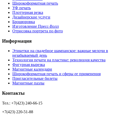
Широкоформатная печать
УФ печать
Плоттерная резка
Дизайнерские услуги
Брошюровка
Изготовление Пресс-Волл
Отрисовка портрета по фото
Информация
Этикетки на свадебное шампанское: важные мелочи в
незабываемый день
Технология печати на пластике: революция качества
Фигурная вырезка
Магнитные календари
Широкоформатная печать и сферы ее применения
Пригласительные билеты
Магнитные пазлы
Контакты
Тел.: +7(423) 240-66-15
+7(423) 220-51-88