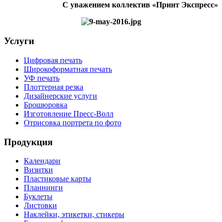
С уважением коллектив «Принт Экспресс»
Услуги
Цифровая печать
Широкоформатная печать
УФ печать
Плоттерная резка
Дизайнерские услуги
Брошюровка
Изготовление Пресс-Волл
Отрисовка портрета по фото
Продукция
Календари
Визитки
Пластиковые карты
Планнинги
Буклеты
Листовки
Наклейки, этикетки, стикеры