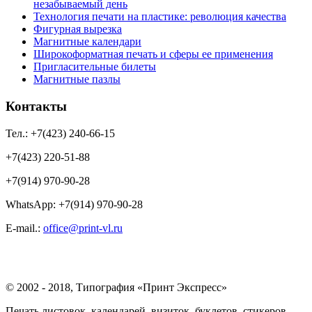
незабываемый день
Технология печати на пластике: революция качества
Фигурная вырезка
Магнитные календари
Широкоформатная печать и сферы ее применения
Пригласительные билеты
Магнитные пазлы
Контакты
Тел.: +7(423) 240-66-15
+7(423) 220-51-88
+7(914) 970-90-28
WhatsApp: +7(914) 970-90-28
Е-mail.:
office@print-vl.ru
© 2002 - 2018, Типография «Принт Экспресс»
Печать листовок, календарей, визиток, буклетов, стикеров