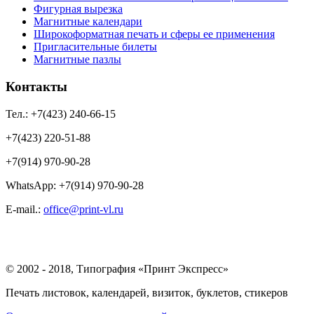
Фигурная вырезка
Магнитные календари
Широкоформатная печать и сферы ее применения
Пригласительные билеты
Магнитные пазлы
Контакты
Тел.: +7(423) 240-66-15
+7(423) 220-51-88
+7(914) 970-90-28
WhatsApp: +7(914) 970-90-28
Е-mail.:
office@print-vl.ru
© 2002 - 2018, Типография «Принт Экспресс»
Печать листовок, календарей, визиток, буклетов, стикеров