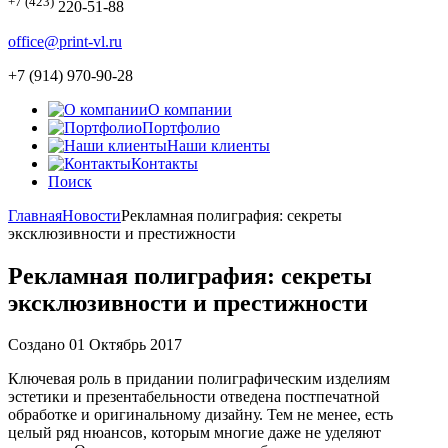
+7 (423)
220-51-88
office@print-vl.ru
+7 (914) 970-90-28
О компании
Портфолио
Наши клиенты
Контакты
Поиск
Главная
Новости
Рекламная полиграфия: секреты
эксклюзивности и престижности
Рекламная полиграфия: секреты
эксклюзивности и престижности
Создано 01 Октябрь 2017
Ключевая роль в придании полиграфическим изделиям
эстетики и презентабельности отведена постпечатной
обработке и оригинальному дизайну. Тем не менее, есть
целый ряд нюансов, которым многие даже не уделяют