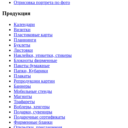
Отрисовка портрета по фото
Продукция
Календари
Визитки
Пластиковые карты
Планнинги
Буклеты
Листовки
Наклейки, этикетки, стикеры
Блокноты фирменные
Пакеты бумажные
Папки, Кубарики
Плакаты
Репродукции картин
Баннеры
Мобильные стенды
Магниты
Трафареты
Воблеры, хенгеры
Подарки, сувениры
Подарочные сертификаты
Фирменные бланки
Открытки, приглашения