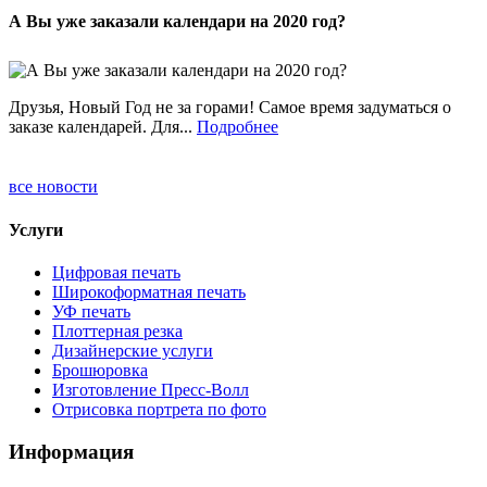
А Вы уже заказали календари на 2020 год?
Друзья, Новый Год не за горами! Самое время задуматься о
заказе календарей. Для...
Подробнее
все новости
Услуги
Цифровая печать
Широкоформатная печать
УФ печать
Плоттерная резка
Дизайнерские услуги
Брошюровка
Изготовление Пресс-Волл
Отрисовка портрета по фото
Информация