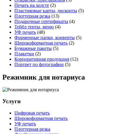
Печать на холсте
(2)
Пластиковые карты, дисконты
(5)
Плоттерная резка
(13)
Подарочные сертификаты
(4)
Тейбл тенты, меню
(4)
УФ печать
(48)
Фирменные папки, конверты
(5)
Широкоформатная печать
(2)
Бумажные пакеты
(5)
Плакетки
(2)
Корпоративная продукция
(12)
Портрет по фотографии
(5)
Режимник для нотариуса
Услуги
Цифровая печать
Широкоформатная печать
УФ печать
Плоттерная резка