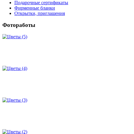
Подарочные сертификаты
Фирменные бланки
Открытки, приглашения
Фотоработы