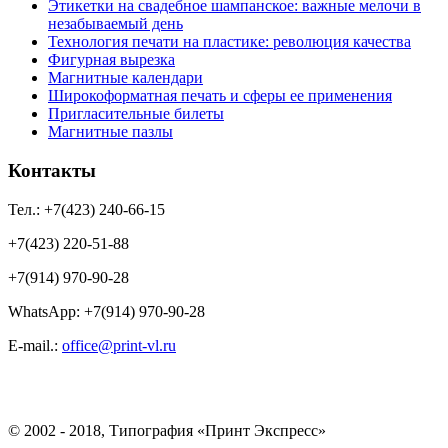
Этикетки на свадебное шампанское: важные мелочи в
незабываемый день
Технология печати на пластике: революция качества
Фигурная вырезка
Магнитные календари
Широкоформатная печать и сферы ее применения
Пригласительные билеты
Магнитные пазлы
Контакты
Тел.: +7(423) 240-66-15
+7(423) 220-51-88
+7(914) 970-90-28
WhatsApp: +7(914) 970-90-28
Е-mail.:
office@print-vl.ru
© 2002 - 2018, Типография «Принт Экспресс»