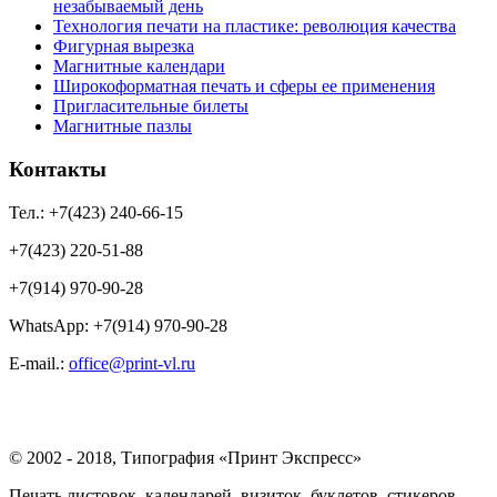
незабываемый день
Технология печати на пластике: революция качества
Фигурная вырезка
Магнитные календари
Широкоформатная печать и сферы ее применения
Пригласительные билеты
Магнитные пазлы
Контакты
Тел.: +7(423) 240-66-15
+7(423) 220-51-88
+7(914) 970-90-28
WhatsApp: +7(914) 970-90-28
Е-mail.:
office@print-vl.ru
© 2002 - 2018, Типография «Принт Экспресс»
Печать листовок, календарей, визиток, буклетов, стикеров