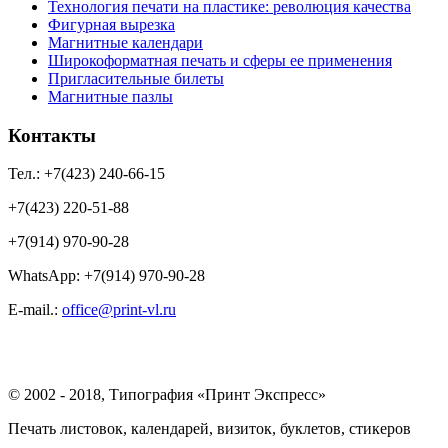
Технология печати на пластике: революция качества
Фигурная вырезка
Магнитные календари
Широкоформатная печать и сферы ее применения
Пригласительные билеты
Магнитные пазлы
Контакты
Тел.: +7(423) 240-66-15
+7(423) 220-51-88
+7(914) 970-90-28
WhatsApp: +7(914) 970-90-28
Е-mail.:
office@print-vl.ru
© 2002 - 2018, Типография «Принт Экспресс»
Печать листовок, календарей, визиток, буклетов, стикеров