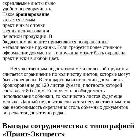
скрепляемые листы было
удобно переворачивать.
Такое
брошюрование
является самым
практичным с точки
зрения использования
печатной продукции. В
бюджетном варианте применяются неокрашенные
металлические пружины. Если требуется более стильное
оформление документа, то пружина может быть окрашена
практически в любой цвет.
Несущественным недостатком металлической пружины
считается ограничение по количеству листов, которые могут
быть скреплены. В стандартном исполнении допускается
брошюрование до 120 листов бумаги, плотность которой
составляет 80 г/кв.м. Если учесть необходимость
использования обложки, то количество листов будет еще
меньше. Данный недостаток считается несущественным, так
как необходимость скрепления столь объемных документов
встречается достаточно редко.
Выгоды сотрудничества с типографией
«Принт-Экспресс»