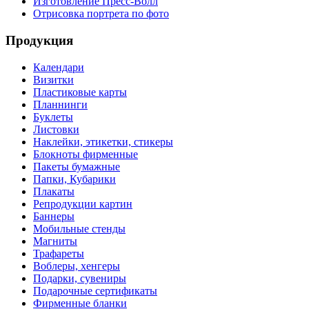
Изготовление Пресс-Волл
Отрисовка портрета по фото
Продукция
Календари
Визитки
Пластиковые карты
Планнинги
Буклеты
Листовки
Наклейки, этикетки, стикеры
Блокноты фирменные
Пакеты бумажные
Папки, Кубарики
Плакаты
Репродукции картин
Баннеры
Мобильные стенды
Магниты
Трафареты
Воблеры, хенгеры
Подарки, сувениры
Подарочные сертификаты
Фирменные бланки