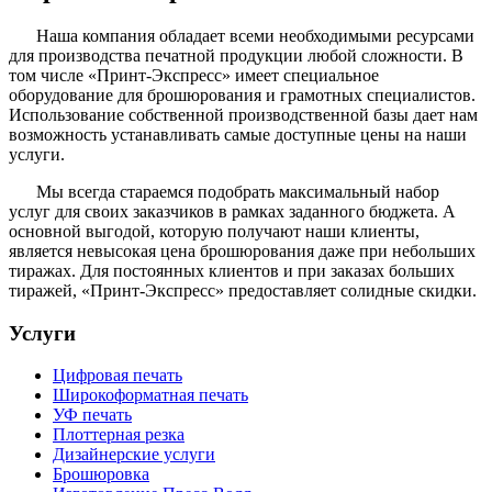
Наша компания обладает всеми необходимыми ресурсами
для производства печатной продукции любой сложности. В
том числе «Принт-Экспресс» имеет специальное
оборудование для брошюрования и грамотных специалистов.
Использование собственной производственной базы дает нам
возможность устанавливать самые доступные цены на наши
услуги.
Мы всегда стараемся подобрать максимальный набор
услуг для своих заказчиков в рамках заданного бюджета. А
основной выгодой, которую получают наши клиенты,
является невысокая цена брошюрования даже при небольших
тиражах. Для постоянных клиентов и при заказах больших
тиражей, «Принт-Экспресс» предоставляет солидные скидки.
Услуги
Цифровая печать
Широкоформатная печать
УФ печать
Плоттерная резка
Дизайнерские услуги
Брошюровка