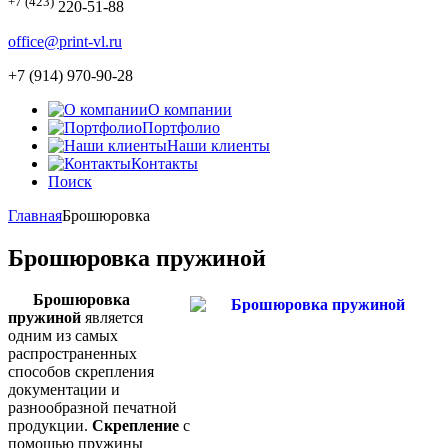
+7 (423)
220-51-88
office@print-vl.ru
+7 (914) 970-90-28
О компании
Портфолио
Наши клиенты
Контакты
Поиск
Главная
Брошюровка
Брошюровка пружиной
Брошюровка
пружиной
является
одним из самых
распространенных
способов скрепления
документации и
разнообразной печатной
продукции.
Скрепление
с
помощью пружины