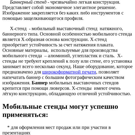
Баннерный стенд
- чрезвычайно легкая конструкция.
Представляет собой экономичное элегантное решение.
Изображение закрепляется без каких либо инструментов с
помощью защелкивающегося профиля.
X-стенд - мобильный выставочный стенд натяжного,
баннерного типа. Основной особенностью мобильного стенда
является X-образная основа конструкции. Х-стенд
приобретает устойчивость за счет натяжения плаката.
Основные материалы, используемые для производства
мобильного стенда – алюминий, углепластик и сталь. Х-
стенды не требуют креплений к полу или стене, его установка
занимает всего несколько секунд. Наше оборудование, которое
предназначено для
широкоформатной печати
, позволяет
напечатать баннер с большим фотографическим качеством
изображения.
Баннер
мобильных выставочных стендов
крепится при помощи люверсов. X-стенды имеют очень
лёгкую конструкцию, обладающую отличной устойчивостью.
Мобильные стенды могут успешно
применяться:
* для оформления мест продаж или при участии в
презентациях