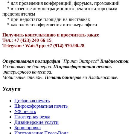
* для проведения конференций, форумов, промоакций
* в качестве демонстрацион­ного реквизита торговым
представителем
* при недостатке площади на выставках
* как элемент оформления интерьера офиса.
Получить консультацию и просчитать заказ
:
Тел.: +7 (423) 240-66-15
Telegram / WatsApp: +7 (914) 970-90-28
Оперативаная полиграфия
"Принт Экспресс"
Владивосток
.
Изготовление баннеров.
Широкоформатная печать
интерьерного качества.
Мобильные стенды.
Печать баннеров
во Владивостоке.
Услуги
Цифровая печать
Широкоформатная печать
УФ печать
Плоттерная резка
Дизайнерские услуги
Брошюровка
Изготовление Пресс-Волл