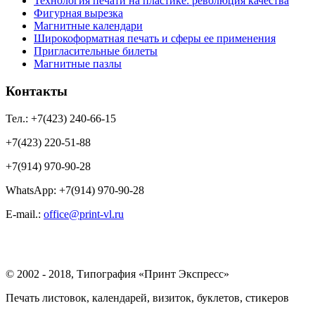
Технология печати на пластике: революция качества
Фигурная вырезка
Магнитные календари
Широкоформатная печать и сферы ее применения
Пригласительные билеты
Магнитные пазлы
Контакты
Тел.: +7(423) 240-66-15
+7(423) 220-51-88
+7(914) 970-90-28
WhatsApp: +7(914) 970-90-28
Е-mail.:
office@print-vl.ru
© 2002 - 2018, Типография «Принт Экспресс»
Печать листовок, календарей, визиток, буклетов, стикеров