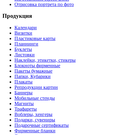
Отрисовка портрета по фото
Продукция
Календари
Визитки
Пластиковые карты
Планнинги
Буклеты
Листовки
Наклейки, этикетки, стикеры
Блокноты фирменные
Пакеты бумажные
Папки, Кубарики
Плакаты
Репродукции картин
Баннеры
Мобильные стенды
Магниты
Трафареты
Воблеры, хенгеры
Подарки, сувениры
Подарочные сертификаты
Фирменные бланки