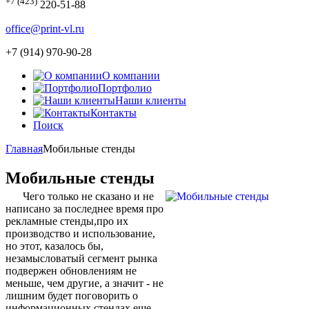
+7 (423)
220-51-88
office@print-vl.ru
+7 (914) 970-90-28
О компании
Портфолио
Наши клиенты
Контакты
Поиск
Главная
Мобильные стенды
Мобильные стенды
Чего только не сказано и не
написано за последнее время про
рекламные стенды,про их
производство и использование,
но этот, казалось бы,
незамысловатый сегмент рынка
подвержен обновлениям не
меньше, чем другие, а значит - не
лишним будет поговорить о
информационных стендах еще